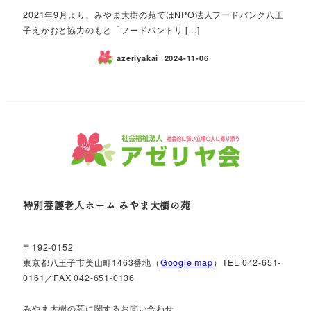
2021年9月より、みやま大樹の苑ではNPO法人フードバンク八王
子えがおと協力のもと「フードパントリ […]
azeriyakai
2024-11-06
特別養護老人ホーム みやま大樹の苑
〒192-0152
東京都八王子市美山町1463番地（
Google map
）TEL 042-651-
0161／FAX 042-651-0136
みやま大樹の苑に関するお問い合わせ