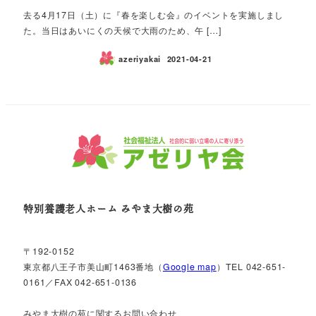
去る4月17日（土）に『春を楽しむ会』のイベントを実施しまし
た。当日はあいにくの天候で大雨のため、午 […]
azeriyakai
2021-04-21
特別養護老人ホーム みやま大樹の苑
〒192-0152
東京都八王子市美山町1463番地（
Google map
）TEL 042-651-
0161／FAX 042-651-0136
みやま大樹の苑に関するお問い合わせ