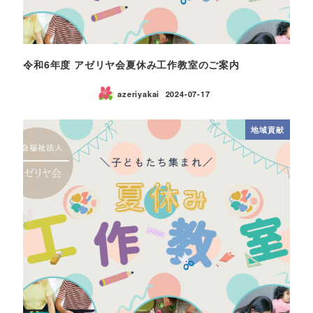
令和6年度 アゼリヤ会夏休み工作教室のご案内
azeriyakai
2024-07-17
地域貢献