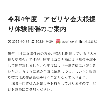
令和4年度 アゼリヤ会大根掘
り体験開催のご案内
カテゴリー
2022-10-19
2022-10-20
azeriyakai
地域貢献
投稿日
更新日
著
者
毎年11月に近隣住民の方をお招きし開催している『大根
掘り交流会』ですが、昨年はコロナ禍により規模を縮小
して開催致しました。今年度はより一層皆様にお楽しみ
いただけるように感染予防に留意しつつ、しいたけ販売
や技芸班の作品販売を行う予定となっております。
職員一同皆様のお越しをお待ちしておりますので、ぜ
ひお気軽にご参加ください。