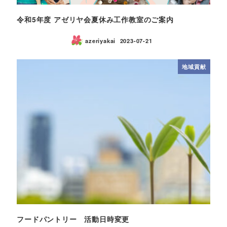
令和5年度 アゼリヤ会夏休み工作教室のご案内
azeriyakai
2023-07-21
地域貢献
フードパントリー 活動日時変更