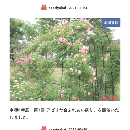
azeriyakai
2021-11-24
地域貢献
令和6年度「第1回 アゼリヤ会ふれあい祭り」を開催いた
しました。
azeriyakai
2024-06-30