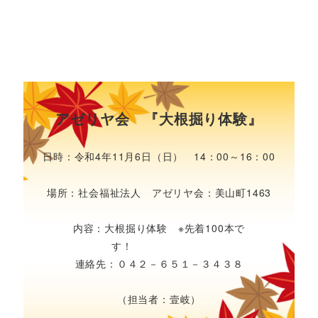
アゼリヤ会 『大根掘り体験』
日時：令和4年11月6日（日） 14：00～16：00
場所：社会福祉法人 アゼリヤ会：美山町1463
内容：大根掘り体験 ※先着100本で
す！
連絡先：０４２－６５１－３４３８
（担当者：壹岐）